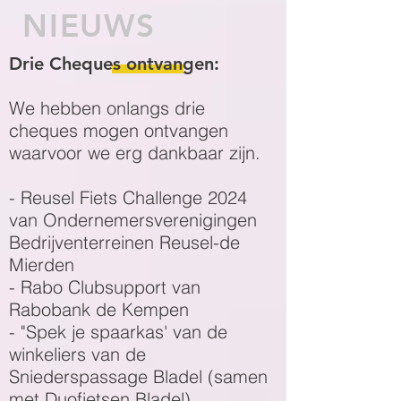
NIEUWS
Drie Cheques ontvangen:
We hebben onlangs drie
cheques mogen ontvangen
waarvoor we erg dankbaar zijn.
- Reusel Fiets Challenge 2024
van Ondernemersverenigingen
Bedrijventerreinen Reusel-de
Mierden
- Rabo Clubsupport van
Rabobank de Kempen
- "Spek je spaarkas' van de
winkeliers van de
Sniederspassage Bladel (samen
met Duofietsen Bladel)