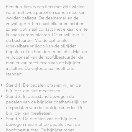
Een duo-fiets is een fiets met drie wielen
waar met twee personen samen mee kan
worden gefietst. De deelnemer en de
vrijwilliger zitten naast elkaar en hebben
zo een optimaal contact met elkaar om te
kunnen communiceren. De vrijwilliger is
de bestuurder. Via de optionele
schakelbare vrijloop kan de bijrijder
bepalen of en hoe deze meefietst. Met de
vrijloopnaaf kan de hoofdbestuurder de
manier van meefietsen van de bijrijder
instellen. De vrijloopnaaf heeft drie
standen:
Stand 1: De pedalen draaien vrij en de
bijrijder kan niet meefietsen.
Stand 2: In deze stand bewegen de
pedalen van de bijrijder onafhankelijk van
de pedalen van de hoofdbestuurder. De
bijrijder kan meefietsen.
Stand 3: De pedalen van de bijrijder
bewegen mee met de pedalen van de
hoofdbestuurder. De bijrijder moet