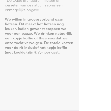
“De Oude Brandtoren” fietsen of
genieten van de natuur is soms een
onmogelijke opgave.
We willen in groepsverband gaan
fietsen. Dit maakt het fietsen nog
leuker. Indien gewenst stoppen we
voor een pauze. We drinken natuurlijk
een kopje koffie of thee voordat we
onze tocht vervolgen. De totale kosten
voor de rit inclusief het kopje koffie
(met koekje) zijn € 7,= per gast.