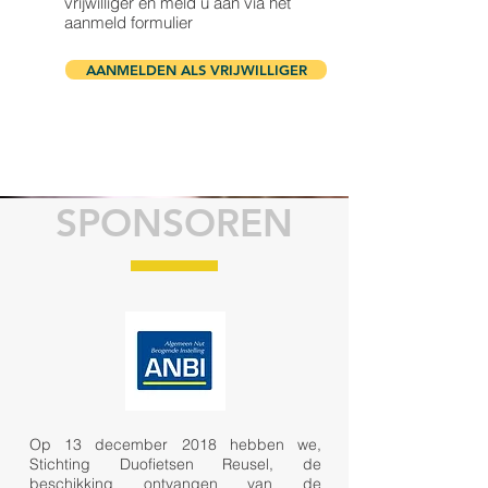
vrijwilliger en meld u aan via het
aanmeld formulier
AANMELDEN ALS VRIJWILLIGER
SPONSOREN
Op 13 december 2018 hebben we,
Stichting Duofietsen Reusel, de
beschikking ontvangen van de